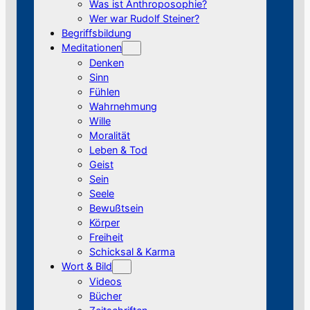
Was ist Anthroposophie?
Wer war Rudolf Steiner?
Begriffsbildung
Meditationen
Denken
Sinn
Fühlen
Wahrnehmung
Wille
Moralität
Leben & Tod
Geist
Sein
Seele
Bewußtsein
Körper
Freiheit
Schicksal & Karma
Wort & Bild
Videos
Bücher