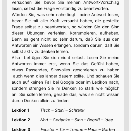
versuchen Sie, bevor Sie meinen Antwort-Vorschlag
lesen, selbst die Frage vollständig zu beantworten.
Würden Sie, was sehr nahe liegt, meine Antwort lesen,
bevor Sie mit aller Kraft versucht haben, die gestellte
Frage selbst zu beantworten, so würden Sie den Sinn
dieser Übungen verfehlen, korrumpieren, aufheben.
Denn es geht nicht so sehr darum, daß Sie aus den
Antworten ein Wissen erlangen, sondern darum, daß Sie
selbst aktiv zu denken lernen.
Also betrügen Sie sich nicht selbst. Lesen Sie meine
Antworten immer erst, wenn Sie das Gefühl haben,
etwas Passendes, Sinnvolles geschrieben zu haben
auch wenn dies länger dauern sollte. Und schauen Sie
auch auf keinen Fall bei Google oder im Lexikon nach,
sondern strengen Sie ihr Denken so stark wie möglich
an. Sie sollen lernen, gerade das, was sie nicht wissen
durch Denken allein zu finden.
Lektion 1
Tisch – Stuhl – Schrank
Lektion 2
Wort – Gedanke – Sinn – Begriff – Idee
Lektion 3
Fenster – Tür – Treppe – Haus – Garten