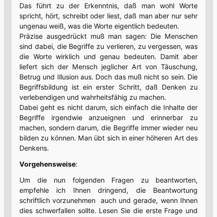
Das führt zu der Erkenntnis, daß man wohl Worte
spricht, hört, schreibt oder liest, daß man aber nur sehr
ungenau weiß, was die Worte eigentlich bedeuten.
Präzise ausgedrückt muß man sagen: Die Menschen
sind dabei, die Begriffe zu verlieren, zu vergessen, was
die Worte wirklich und genau bedeuten. Damit aber
liefert sich der Mensch jeglicher Art von Täuschung,
Betrug und Illusion aus. Doch das muß nicht so sein. Die
Begriffsbildung ist ein erster Schritt, daß Denken zu
verlebendigen und wahrheitsfähig zu machen.
Dabei geht es nicht darum, sich einfach die Inhalte der
Begriffe irgendwie anzueignen und erinnerbar zu
machen, sondern darum, die Begriffe immer wieder neu
bilden zu können. Man übt sich in einer höheren Art des
Denkens.
Vorgehensweise
:
Um die nun folgenden Fragen zu beantworten,
empfehle ich Ihnen dringend, die Beantwortung
schriftlich vorzunehmen auch und gerade, wenn Ihnen
dies schwerfallen sollte. Lesen Sie die erste Frage und