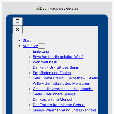
Zum
Inhalt
springen
Start
Aufsätze
Einleitung
Beweise für die geistige Welt?
Wahrheit heilt!
Denken – Urkraft des Seins
Empfinden und Fühlen
Sein – Bewußtsein – Selbstbewußtsein
Wille – die Tatkraft des Menschen
Geist – die vergessene Hauptsache
Seele – der innere Spiegel
Der körperliche Mensch
Der Tod als kosmische Geburt
Sinnes-Wahrnehmung und Erkenntnis