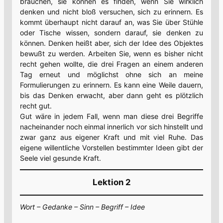
brauchen, sie können es finden, wenn Sie wirklich
denken und nicht bloß versuchen, sich zu erinnern. Es
kommt überhaupt nicht darauf an, was Sie über Stühle
oder Tische wissen, sondern darauf, sie denken zu
können. Denken heißt aber, sich der Idee des Objektes
bewußt zu werden. Arbeiten Sie, wenn es bisher nicht
recht gehen wollte, die drei Fragen an einem anderen
Tag erneut und möglichst ohne sich an meine
Formulierungen zu erinnern. Es kann eine Weile dauern,
bis das Denken erwacht, aber dann geht es plötzlich
recht gut.
Gut wäre in jedem Fall, wenn man diese drei Begriffe
nacheinander noch einmal innerlich vor sich hinstellt und
zwar ganz aus eigener Kraft und mit viel Ruhe. Das
eigene willentliche Vorstellen bestimmter Ideen gibt der
Seele viel gesunde Kraft.
Lektion 2
Wort – Gedanke – Sinn – Begriff – Idee